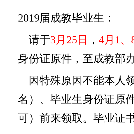
2019
届成教毕业生：
请于
3
月
25
日
，
4
月
1
、
身份证原件，至成教部
因特殊原因不能本人
名）、毕业生身份证原
可）前来领取。毕业证