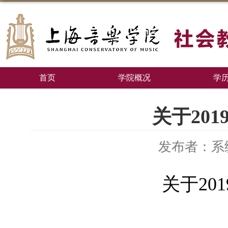
首页
学院概况
学
关于20
发布者：系
关于
201