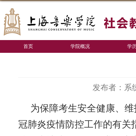
首页
学院概况
学
发布者：系
     为保障考生安全健
冠肺炎疫情防控工作的有关指