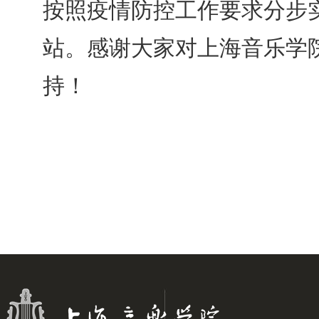
按照疫情防控工作要求分步
站。感谢大家对上海音乐学
持！                               